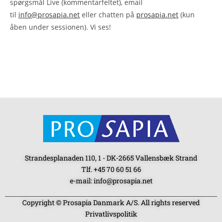
spørgsmål Live (kommentarfeltet), email
til
info@prosapia.net
eller chatten på
prosapia.net
(kun
åben under sessionen). Vi ses!
Strandesplanaden 110, 1 - DK-2665 Vallensbæk Strand
Tlf. +45 70 60 51 66
e-mail: info@prosapia.net
Copyright © Prosapia Danmark A/S. All rights reserved
Privatlivspolitik