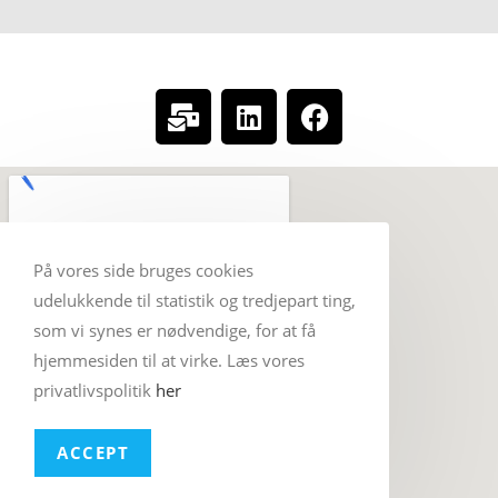
SOCIAL MEDIA
På vores side bruges cookies
udelukkende til statistik og tredjepart ting,
som vi synes er nødvendige, for at få
hjemmesiden til at virke. Læs vores
privatlivspolitik
her
ACCEPT