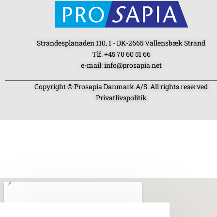
Strandesplanaden 110, 1 - DK-2665 Vallensbæk Strand
Tlf. +45 70 60 51 66
e-mail: info@prosapia.net
Copyright © Prosapia Danmark A/S. All rights reserved
Privatlivspolitik