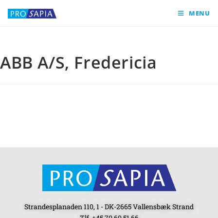
MENU
ABB A/S, Fredericia
Strandesplanaden 110, 1 - DK-2665 Vallensbæk Strand
Tlf. +45 70 60 51 66