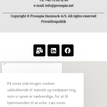
e-mail: info@prosapia.net
Copyright © Prosapia Danmark A/S. All rights reserved
Privatlivspolitik
SOCIAL MEDIA
På vores side bruges cookies
udelukkende til statistik og tredjepart ting,
som vi synes er nødvendige, for at få
hjemmesiden til at virke. Læs vores