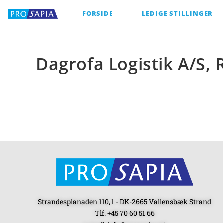
FORSIDE
LEDIGE STILLINGER
Dagrofa Logistik A/S, 
Strandesplanaden 110, 1 - DK-2665 Vallensbæk Strand
Tlf. +45 70 60 51 66