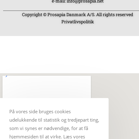
e-mail: info@prosapia.net
Copyright © Prosapia Danmark A/S. All rights reserved
Privatlivspolitik
På vores side bruges cookies
udelukkende til statistik og tredjepart ting,
som vi synes er nødvendige, for at få
hjemmesiden til at virke. Læs vores