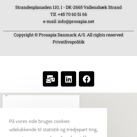
Strandesplanaden 110, 1 - DK-2665 Vallensbæk Strand
Tlf. +45 70 60 51 66
e-mail: info@prosapia.net
Copyright © Prosapia Danmark A/S. All rights reserved
Privatlivspolitik
SOCIAL MEDIA
På vores side bruges cookies
udelukkende til statistik og tredjepart ting,