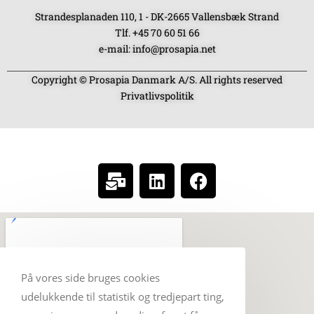
Strandesplanaden 110, 1 - DK-2665 Vallensbæk Strand
Tlf. +45 70 60 51 66
e-mail: info@prosapia.net
Copyright © Prosapia Danmark A/S. All rights reserved
Privatlivspolitik
SOCIAL MEDIA
På vores side bruges cookies
udelukkende til statistik og tredjepart ting,