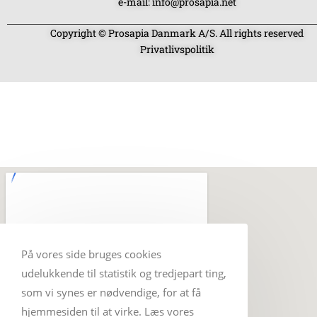
e-mail: info@prosapia.net
Copyright © Prosapia Danmark A/S. All rights reserved
Privatlivspolitik
På vores side bruges cookies
udelukkende til statistik og tredjepart ting,
som vi synes er nødvendige, for at få
hjemmesiden til at virke. Læs vores