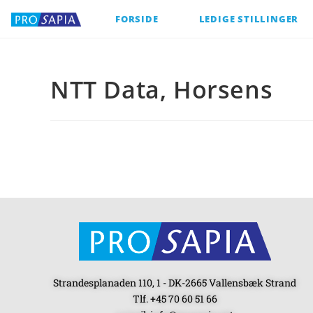
FORSIDE
LEDIGE STILLINGER
NTT Data, Horsens
Strandesplanaden 110, 1 - DK-2665 Vallensbæk Strand
Tlf. +45 70 60 51 66