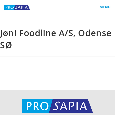
MENU
Jøni Foodline A/S, Odense
SØ