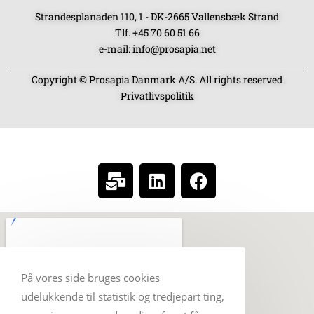
Strandesplanaden 110, 1 - DK-2665 Vallensbæk Strand
Tlf. +45 70 60 51 66
e-mail: info@prosapia.net
Copyright © Prosapia Danmark A/S. All rights reserved
Privatlivspolitik
SOCIAL MEDIA
På vores side bruges cookies
udelukkende til statistik og tredjepart ting,