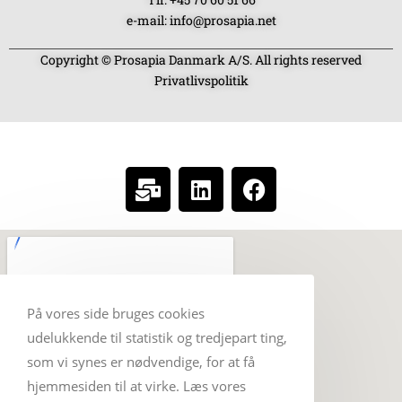
e-mail: info@prosapia.net
Copyright © Prosapia Danmark A/S. All rights reserved
Privatlivspolitik
SOCIAL MEDIA
På vores side bruges cookies
udelukkende til statistik og tredjepart ting,
som vi synes er nødvendige, for at få
hjemmesiden til at virke. Læs vores