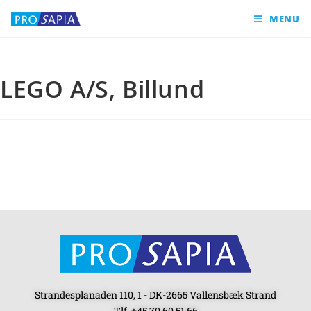
MENU
LEGO A/S, Billund
Strandesplanaden 110, 1 - DK-2665 Vallensbæk Strand
Tlf. +45 70 60 51 66