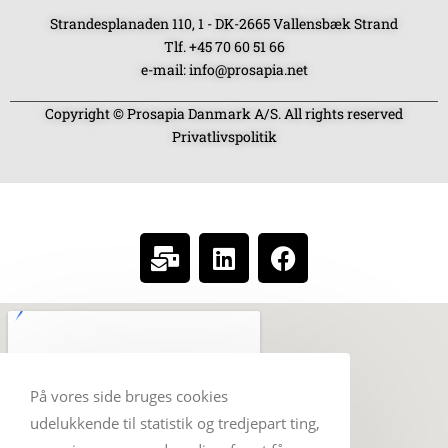
Strandesplanaden 110, 1 - DK-2665 Vallensbæk Strand
Tlf. +45 70 60 51 66
e-mail: info@prosapia.net
Copyright © Prosapia Danmark A/S. All rights reserved
Privatlivspolitik
SOCIAL MEDIA
På vores side bruges cookies
udelukkende til statistik og tredjepart ting,