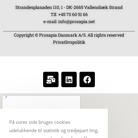
Strandesplanaden 110, 1 - DK-2665 Vallensbæk Strand
Tlf. +45 70 60 51 66
e-mail: info@prosapia.net
Copyright © Prosapia Danmark A/S. All rights reserved
Privatlivspolitik
SOCIAL MEDIA
På vores side bruges cookies
udelukkende til statistik og tredjepart ting,