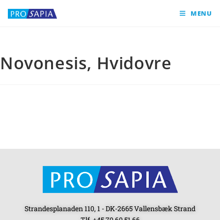
MENU
Novonesis, Hvidovre
Strandesplanaden 110, 1 - DK-2665 Vallensbæk Strand
Tlf. +45 70 60 51 66