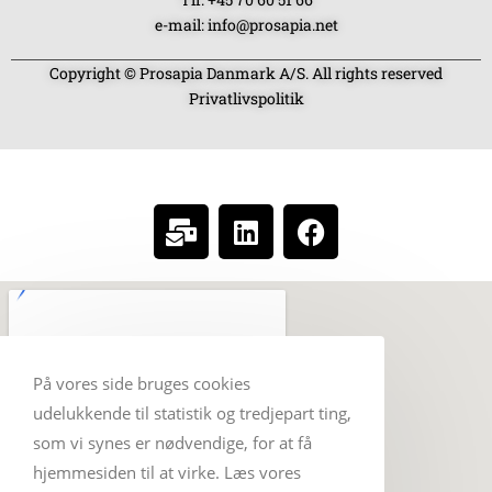
e-mail: info@prosapia.net
Copyright © Prosapia Danmark A/S. All rights reserved
Privatlivspolitik
SOCIAL MEDIA
På vores side bruges cookies
udelukkende til statistik og tredjepart ting,
som vi synes er nødvendige, for at få
hjemmesiden til at virke. Læs vores