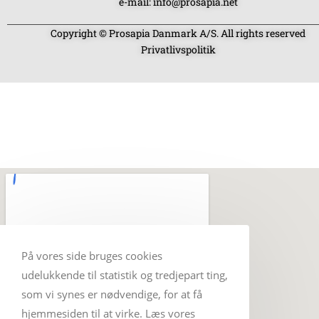
e-mail: info@prosapia.net
Copyright © Prosapia Danmark A/S. All rights reserved
Privatlivspolitik
På vores side bruges cookies
udelukkende til statistik og tredjepart ting,
som vi synes er nødvendige, for at få
hjemmesiden til at virke. Læs vores