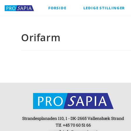
FORSIDE
LEDIGE STILLINGER
Orifarm
Strandesplanaden 110, 1 - DK-2665 Vallensbæk Strand
Tlf. +45 70 60 51 66