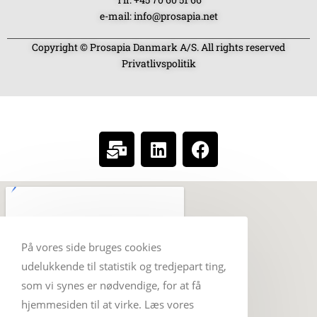
e-mail: info@prosapia.net
Copyright © Prosapia Danmark A/S. All rights reserved
Privatlivspolitik
SOCIAL MEDIA
På vores side bruges cookies
udelukkende til statistik og tredjepart ting,
som vi synes er nødvendige, for at få
hjemmesiden til at virke. Læs vores