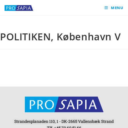
MENU
POLITIKEN, København V
Strandesplanaden 110, 1 - DK-2665 Vallensbæk Strand
Tlf. +45 70 60 51 66