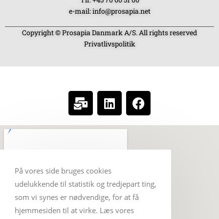
e-mail: info@prosapia.net
Copyright © Prosapia Danmark A/S. All rights reserved
Privatlivspolitik
SOCIAL MEDIA
På vores side bruges cookies
udelukkende til statistik og tredjepart ting,
som vi synes er nødvendige, for at få
hjemmesiden til at virke. Læs vores