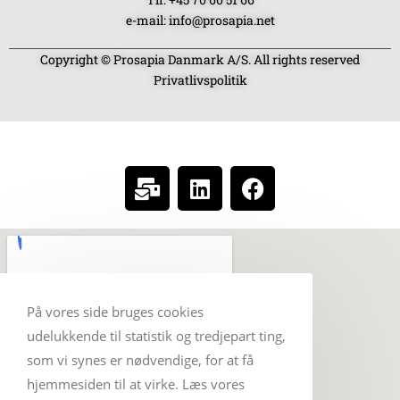
e-mail: info@prosapia.net
Copyright © Prosapia Danmark A/S. All rights reserved
Privatlivspolitik
SOCIAL MEDIA
På vores side bruges cookies
udelukkende til statistik og tredjepart ting,
som vi synes er nødvendige, for at få
hjemmesiden til at virke. Læs vores