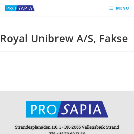
MENU
Royal Unibrew A/S, Fakse
Strandesplanaden 110, 1 - DK-2665 Vallensbæk Strand
Tlf. +45 70 60 51 66