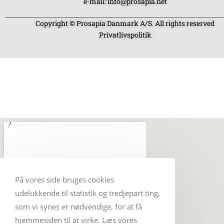
e-mail: info@prosapia.net
Copyright © Prosapia Danmark A/S. All rights reserved
Privatlivspolitik
På vores side bruges cookies
udelukkende til statistik og tredjepart ting,
som vi synes er nødvendige, for at få
hjemmesiden til at virke. Læs vores