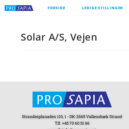
FORSIDE
LEDIGE STILLINGER
Solar A/S, Vejen
Strandesplanaden 110, 1 - DK-2665 Vallensbæk Strand
Tlf. +45 70 60 51 66