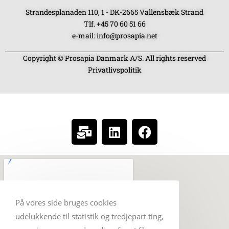
Strandesplanaden 110, 1 - DK-2665 Vallensbæk Strand
Tlf. +45 70 60 51 66
e-mail: info@prosapia.net
Copyright © Prosapia Danmark A/S. All rights reserved
Privatlivspolitik
SOCIAL MEDIA
På vores side bruges cookies
udelukkende til statistik og tredjepart ting,