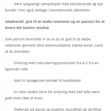
· Sikre langvarigt samarbejde med eksisterende og nye
kunder, heri også deltage i kommercielle aktiviteter
Udadvendt, god til at skabe relationer og en passion for at
levere det bedste resultat
Som person forestiller vi os at du er god til at skabe
relationer gennem dine kommunikative stærke evner, samt
at du besidder:
· Erfaring med rekrutteringsprocessen fra A-Z fra en
lignende rolle
· Vant til opsøgende kontakt til kandidater
· En eller anden form for erfaring med SAP ville være
godt (men ikke et krav)
· Flydende på dansk og engelsk, mundtligt og skriftligt