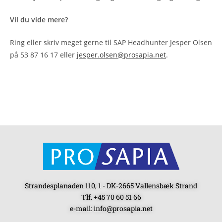
Vil du vide mere?
Ring eller skriv meget gerne til SAP Headhunter Jesper Olsen
på 53 87 16 17 eller
jesper.olsen@prosapia.net
.
Strandesplanaden 110, 1 - DK-2665 Vallensbæk Strand
Tlf. +45 70 60 51 66
e-mail: info@prosapia.net