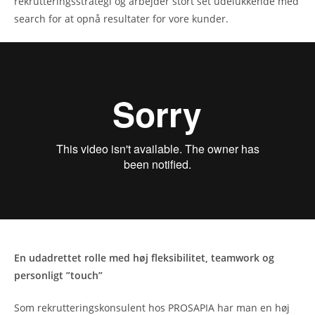
rekrutteringsstrategi og arbejder stort set udelukkende med
search for at opnå resultater for vore kunder.
En udadrettet rolle med høj fleksibilitet, teamwork og
personligt ”touch”
Som rekrutteringskonsulent hos PROSAPIA har man en høj