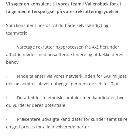
Vi søger en konsulent til vores team i Vallensbæk for at
følge med efterspørgsel på vores rekrutteringsydelser
Som konsulent hos os, vil du både selvstændigt og i
teamwork:
· Varetage rekrutteringsprocessen fra A-Z herunder
afholde møder med ansættende ledere og afdække deres
behov
· Finde talenter via vores netværk inden for SAP miljøet,
der nøjsomt er blevet opbygget gennem de sidste 17 år
· Du afholder telefonisk samtaler med kandidater, hvor
du vurderer deres potentiale
· Præsentere udvalgte kandidater for kunder samt sikre
en god proces for alle involverede parter